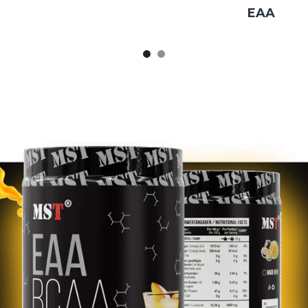
Protéines
EAA