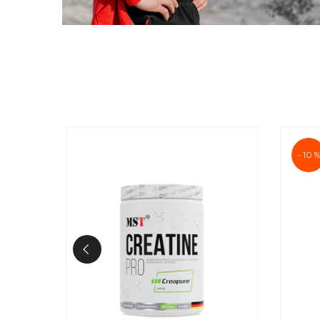
- 10 %