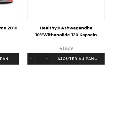
me 2010
Healthy® Ashwagandha
10%Withanolide 120 Kapseln
€19,99
AJOUTER AU PANIER
AJOUTER AU PANIER