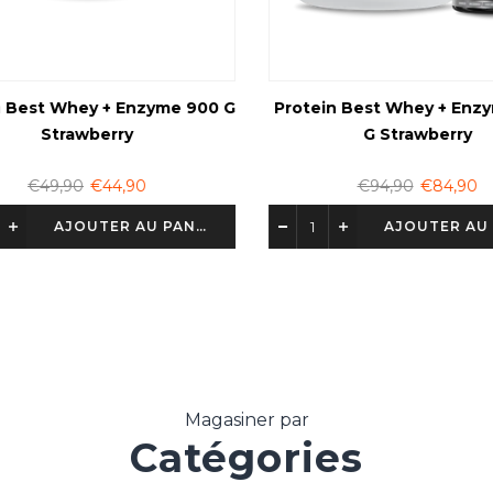
 Best Whey + Enzyme 900 G
Protein Best Whey + Enzy
Strawberry
G Strawberry
€49,90
€44,90
€94,90
€84,90
AJOUTER AU PANIER
Magasiner par
Catégories