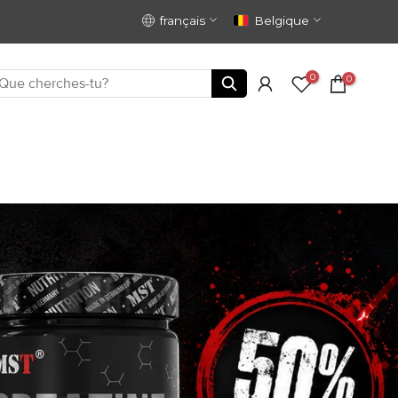
français
Belgique
0
0