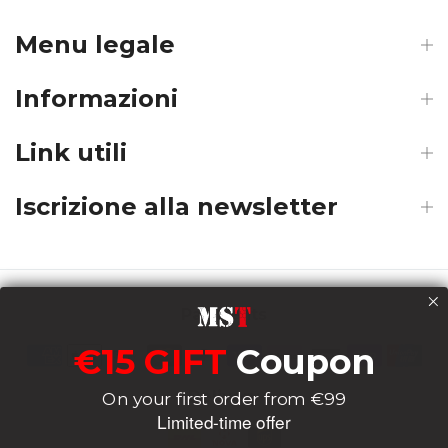
Menu legale
Informazioni
Link utili
Iscrizione alla newsletter
Payments
€15 GIFT
Coupon
Delivery
On your first order from €99
Limited-time offer