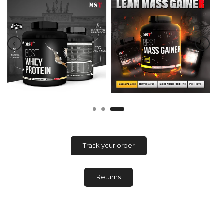
Track your order
Returns