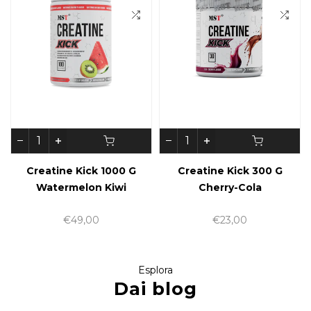
Creatine Kick 1000 G
Creatine Kick 300 G
Watermelon Kiwi
Cherry-Cola
€49,00
€23,00
Esplora
Dai blog