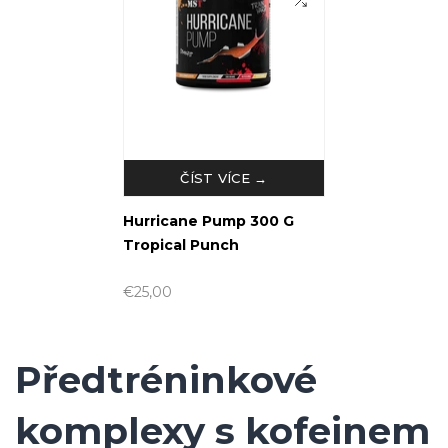
ČÍST VÍCE →
Hurricane Pump 300 G
Tropical Punch
€25,00
Předtréninkové
komplexy s kofeinem