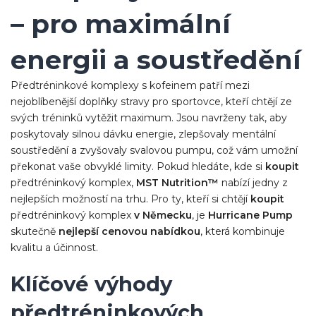
– pro maximální
energii a soustředění
Předtréninkové komplexy s kofeinem patří mezi
nejoblíbenější doplňky stravy pro sportovce, kteří chtějí ze
svých tréninků vytěžit maximum. Jsou navrženy tak, aby
poskytovaly silnou dávku energie, zlepšovaly mentální
soustředění a zvyšovaly svalovou pumpu, což vám umožní
překonat vaše obvyklé limity. Pokud hledáte, kde si
koupit
předtréninkový komplex,
MST Nutrition™
nabízí jedny z
nejlepších možností na trhu. Pro ty, kteří si chtějí
koupit
předtréninkový komplex
v Německu
, je
Hurricane Pump
skutečně
nejlepší cenovou nabídkou
, která kombinuje
kvalitu a účinnost.
Klíčové výhody
předtréninkových