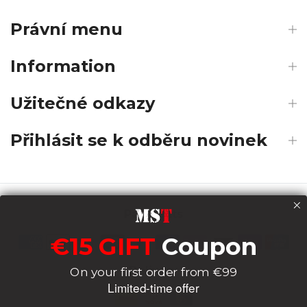
Právní menu
Information
Užitečné odkazy
Přihlásit se k odběru novinek
Payments
€15 GIFT
Coupon
Delivery
On your first order from €99
Limited-time offer