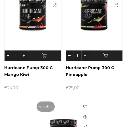
Hurricane Pump 300 G
Hurricane Pump 300 G
Mango Kiwi
Pineapple
€25,00
€25,00
Vyprodáno