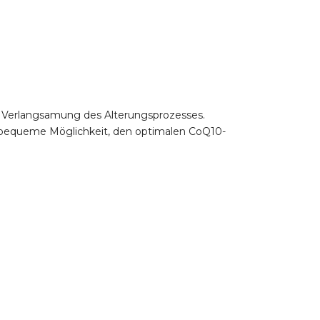
ur Verlangsamung des Alterungsprozesses.
 bequeme Möglichkeit, den optimalen CoQ10-