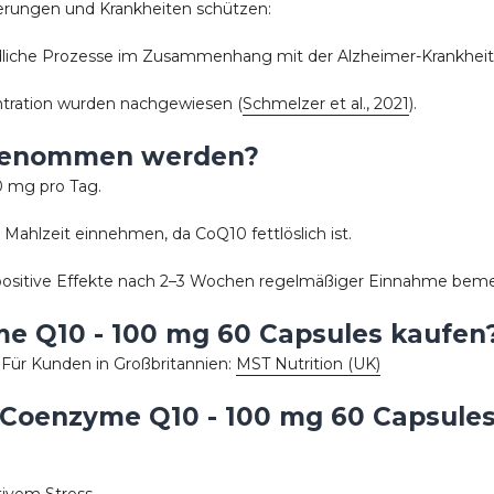
erungen und Krankheiten schützen:
liche Prozesse im Zusammenhang mit der Alzheimer-Krankheit 
ntration wurden nachgewiesen (
Schmelzer et al., 2021
).
ngenommen werden?
00 mg pro Tag.
 Mahlzeit einnehmen, da CoQ10 fettlöslich ist.
ch positive Effekte nach 2–3 Wochen regelmäßiger Einnahme bem
 Q10 - 100 mg 60 Capsules kaufen
Für Kunden in Großbritannien:
MST Nutrition (UK)
Coenzyme Q10 - 100 mg 60 Capsule