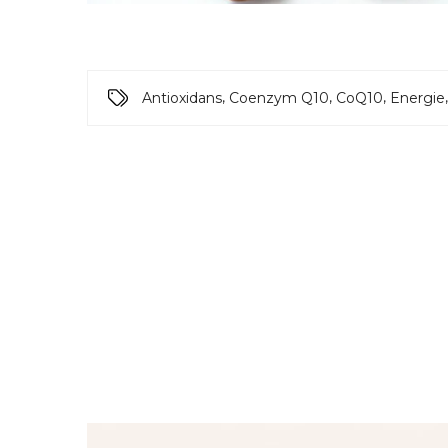
,
,
,
Antioxidans
Coenzym Q10
CoQ10
Energie