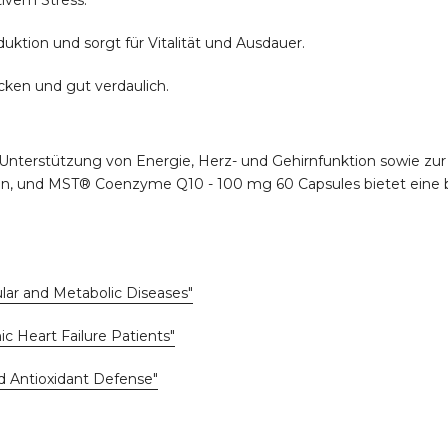
tivem Stress.
duktion und sorgt für Vitalität und Ausdauer.
ucken und gut verdaulich.
 Unterstützung von Energie, Herz- und Gehirnfunktion sowie z
zen, und MST® Coenzyme Q10 - 100 mg 60 Capsules bietet eine
ular and Metabolic Diseases"
ic Heart Failure Patients"
nd Antioxidant Defense"