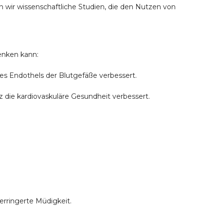
n wir wissenschaftliche Studien, die den Nutzen von
enken kann:
es Endothels der Blutgefäße verbessert.
z die kardiovaskuläre Gesundheit verbessert.
rringerte Müdigkeit.