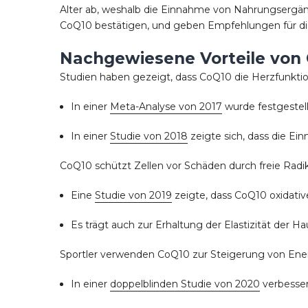
Alter ab, weshalb die Einnahme von Nahrungsergänzu
CoQ10 bestätigen, und geben Empfehlungen für di
Nachgewiesene Vorteile von
Studien haben gezeigt, dass CoQ10 die Herzfunktio
In einer
Meta-Analyse von 2017
wurde festgestel
In einer
Studie von 2018
zeigte sich, dass die Ei
CoQ10 schützt Zellen vor Schäden durch freie Radik
Eine
Studie von 2019
zeigte, dass CoQ10 oxidati
Es trägt auch zur Erhaltung der Elastizität der Ha
Sportler verwenden CoQ10 zur Steigerung von Ene
In einer
doppelblinden Studie von 2020
verbesser