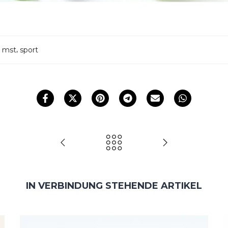
,
,
mst
sport
IN VERBINDUNG STEHENDE ARTIKEL