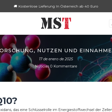
🚚 Kostenlose Lieferung in Deutschland ab 40 Euro
 FORSCHUNG, NUTZEN UND EINNAHM
17 de enero de 2025
Noticias
0 Kommentare
Q10?
xidans, das eine Schlüsselrolle im Energiestoffwechsel der Zell