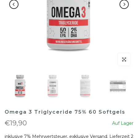
klicken um
Omega 3 Triglyceride 75% 60 Softgels
€19,90
Auf Lager
inklusive 7% Mehrwertsteuer, exklusive
Versand
. Lieferzeit 2