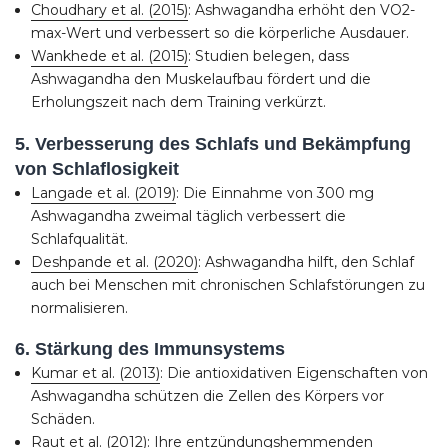
Choudhary et al. (2015)
: Ashwagandha erhöht den VO2-
max-Wert und verbessert so die körperliche Ausdauer.
Wankhede et al. (2015)
: Studien belegen, dass
Ashwagandha den Muskelaufbau fördert und die
Erholungszeit nach dem Training verkürzt.
5. Verbesserung des Schlafs und Bekämpfung
von Schlaflosigkeit
Langade et al. (2019)
: Die Einnahme von 300 mg
Ashwagandha zweimal täglich verbessert die
Schlafqualität.
Deshpande et al. (2020)
: Ashwagandha hilft, den Schlaf
auch bei Menschen mit chronischen Schlafstörungen zu
normalisieren.
6. Stärkung des Immunsystems
Kumar et al. (2013)
: Die antioxidativen Eigenschaften von
Ashwagandha schützen die Zellen des Körpers vor
Schäden.
Raut et al. (2012)
: Ihre entzündungshemmenden