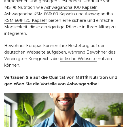
körperlichen und geistigen Gesundheit. Produkte von
MST® Nutrition wie
Ashwagandha 100 Kapseln
,
Ashwagandha KSM 66® 60 Kapseln
und
Ashwagandha
KSM 66® 120 Kapseln
bieten eine sichere und einfache
Möglichkeit, diese einzigartige Pflanze in Ihren Alltag zu
integrieren.
Bewohner Europas können ihre Bestellung auf der
deutschen Webseite
aufgeben, während Bewohner des
Vereinigten Königreichs die
britische Webseite
nutzen
können.
Vertrauen Sie auf die Qualität von MST® Nutrition und
genießen Sie die Vorteile von Ashwagandha!