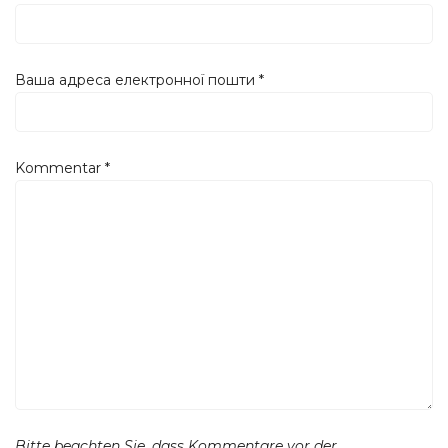
Ваша адреса електронної пошти
*
Kommentar
*
Bitte beachten Sie, dass Kommentare vor der