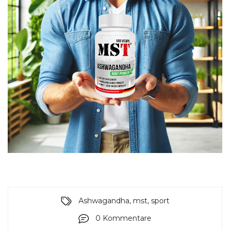
,
,
Ashwagandha
mst
sport
0 Kommentare