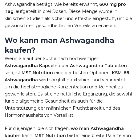
Ashwagandha beträgt, wie bereits erwähnt,
600 mg pro
Tag
, aufgeteilt in drei Dosen. Diese Menge wurde in
klinischen Studien als sicher und effektiv eingestuft, um die
gewünschten gesundheitlichen Vorteile zu erzielen.
Wo kann man Ashwagandha
kaufen?
Wenn Sie auf der Suche nach hochwertigen
Ashwagandha Kapseln
oder
Ashwagandha Tabletten
sind, ist
MST Nutrition
eine der besten Optionen.
KSM-66
Ashwagandha
wird sorgfältig extrahiert und verarbeitet,
um die höchstmögliche Konzentration und Reinheit zu
gewährleisten. Es ist eine natürliche Ergänzung, die sowohl
für die allgemeine Gesundheit als auch für die
Unterstützung der männlichen Fruchtbarkeit und des
Hormonhaushalts von Vorteil ist.
Für diejenigen, die sich fragen,
wo man Ashwagandha
kaufen
kann:
MST Nutrition
bietet eine breite Palette von