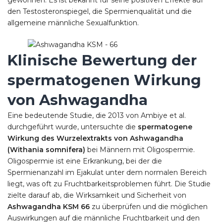
gewonnen. Es ist bekannt für seine positiven Effekte auf
den Testosteronspiegel, die Spermienqualität und die
allgemeine männliche Sexualfunktion.
Klinische Bewertung der
spermatogenen Wirkung
von Ashwagandha
Eine bedeutende Studie, die 2013 von Ambiye et al.
durchgeführt wurde, untersuchte die
spermatogene
Wirkung des Wurzelextrakts von Ashwagandha
(Withania somnifera)
bei Männern mit Oligospermie.
Oligospermie ist eine Erkrankung, bei der die
Spermienanzahl im Ejakulat unter dem normalen Bereich
liegt, was oft zu Fruchtbarkeitsproblemen führt. Die Studie
zielte darauf ab, die Wirksamkeit und Sicherheit von
Ashwagandha KSM 66
zu überprüfen und die möglichen
Auswirkungen auf die männliche Fruchtbarkeit und den