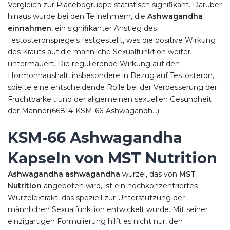
Vergleich zur Placebogruppe statistisch signifikant. Darüber
hinaus wurde bei den Teilnehmern, die
Ashwagandha
einnahmen
, ein signifikanter Anstieg des
Testosteronspiegels festgestellt, was die positive Wirkung
des Krauts auf die männliche Sexualfunktion weiter
untermauert. Die regulierende Wirkung auf den
Hormonhaushalt, insbesondere in Bezug auf Testosteron,
spielte eine entscheidende Rolle bei der Verbesserung der
Fruchtbarkeit und der allgemeinen sexuellen Gesundheit
der Männer​(66814-KSM-66-Ashwagandh…).
KSM-66 Ashwagandha
Kapseln von MST Nutrition
Ashwagandha ashwagandha
wurzel, das von
MST
Nutrition
angeboten wird, ist ein hochkonzentriertes
Wurzelextrakt, das speziell zur Unterstützung der
männlichen Sexualfunktion entwickelt wurde. Mit seiner
einzigartigen Formulierung hilft es nicht nur, den