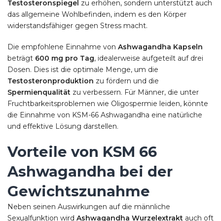
Testosteronspiegel
zu erhöhen, sondern unterstützt auch
das allgemeine Wohlbefinden, indem es den Körper
widerstandsfähiger gegen Stress macht.
Die empfohlene Einnahme von
Ashwagandha Kapseln
beträgt
600 mg pro Tag
, idealerweise aufgeteilt auf drei
Dosen. Dies ist die optimale Menge, um die
Testosteronproduktion
zu fördern und die
Spermienqualität
zu verbessern. Für Männer, die unter
Fruchtbarkeitsproblemen wie Oligospermie leiden, könnte
die Einnahme von KSM-66 Ashwagandha eine natürliche
und effektive Lösung darstellen.
Vorteile von KSM 66
Ashwagandha bei der
Gewichtszunahme
Neben seinen Auswirkungen auf die männliche
Sexualfunktion wird
Ashwagandha Wurzelextrakt
auch oft