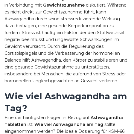
in Verbindung mit
Gewichtszunahme
diskutiert. Während
es nicht direkt zur Gewichtszunahme führt, kann
Ashwagandha durch seine stressreduzierende Wirkung
dazu beitragen, eine gesunde Körperkomposition zu
fördern. Stress ist häufig ein Faktor, der den Stoffwechsel
negativ beeinflusst und ungewollte Schwankungen im
Gewicht verursacht. Durch die Regulierung des
Cortisolspiegels und die Verbesserung der hormonellen
Balance hilft Ashwagandha, den Körper zu stabilisieren und
eine gesunde Gewichtszunahme zu unterstützen,
insbesondere bei Menschen, die aufgrund von Stress oder
hormonellen Ungleichgewichten an Gewicht verlieren.
Wie viel Ashwagandha am
Tag?
Eine der häufigsten Fragen in Bezug auf
Ashwagandha
Tabletten
ist:
Wie viel Ashwagandha am Tag
sollte
eingenommen werden? Die ideale Dosierung für KSM-66