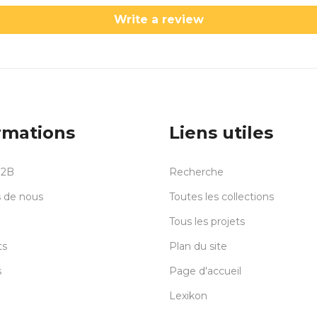
Write a review
rmations
Liens utiles
B2B
Recherche
 de nous
Toutes les collections
Tous les projets
ts
Plan du site
s
Page d'accueil
Lexikon