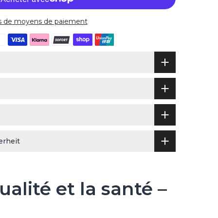
s de moyens de paiement
erheit
alité et la santé –