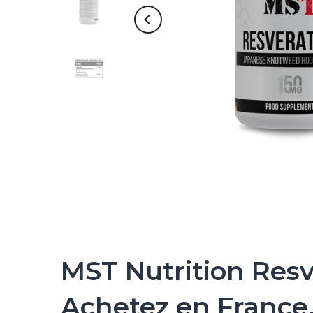
MST Nutrition Resve
Achetez en France,