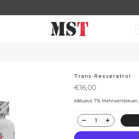
🚚 Kostenlose Lieferung In Österreich ab 40 Euro
Trans-Resveratrol
€16,00
inklusive 7% Mehrwertsteuer,