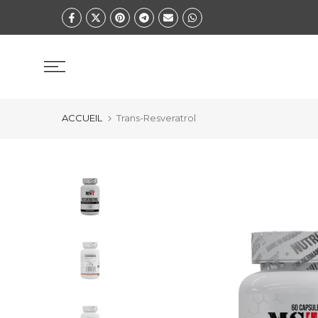
Zum
Inhalt
springen
ACCUEIL
Trans-Resveratrol