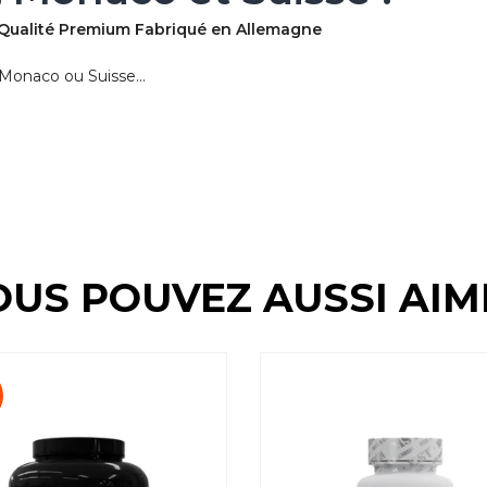
 Qualité Premium Fabriqué en Allemagne
Monaco ou Suisse...
OUS POUVEZ AUSSI AIM