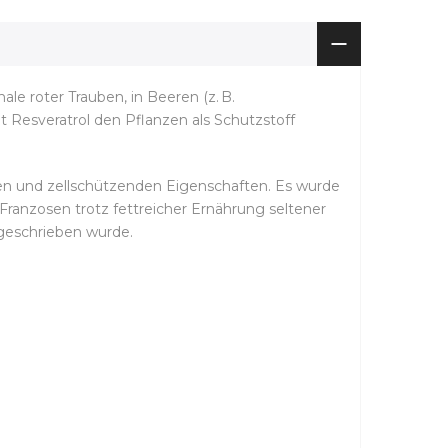
le roter Trauben, in Beeren (z. B.
ent Resveratrol den Pflanzen als Schutzstoff
den und zellschützenden Eigenschaften. Es wurde
Franzosen trotz fettreicher Ernährung seltener
geschrieben wurde.