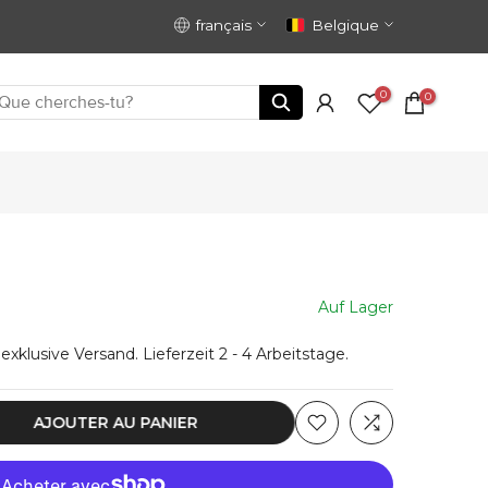
français
Belgique
0
0
Auf Lager
 exklusive
Versand
. Lieferzeit 2 - 4 Arbeitstage.
AJOUTER AU PANIER