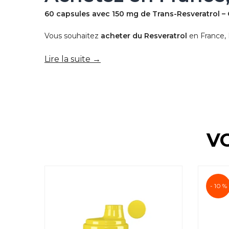
60 capsules avec 150 mg de Trans-Resveratrol –
Vous souhaitez
acheter du Resveratrol
en France, 
Lire la suite →
V
- 10 %