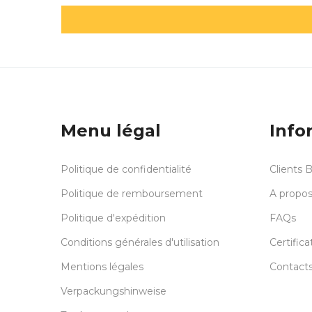
Menu légal
Info
Politique de confidentialité
Clients 
Politique de remboursement
A propos
Politique d'expédition
FAQs
Conditions générales d'utilisation
Certifica
Mentions légales
Contact
Verpackungshinweise