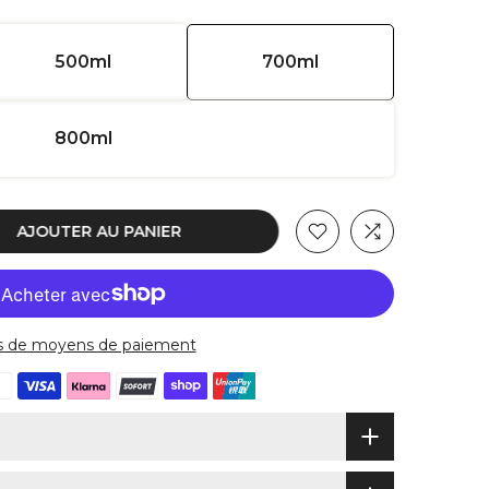
500ml
700ml
800ml
AJOUTER AU PANIER
s de moyens de paiement