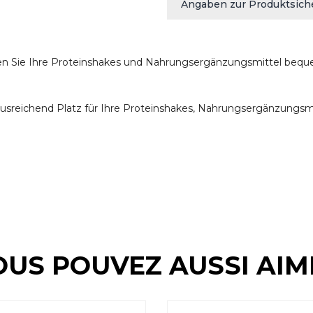
Angaben zur Produktsich
n Sie Ihre Proteinshakes und Nahrungsergänzungsmittel bequ
 ausreichend Platz für Ihre Proteinshakes, Nahrungsergänzungsmi
OUS POUVEZ AUSSI AIM