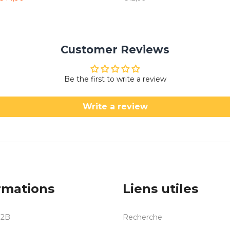
Customer Reviews
Be the first to write a review
Write a review
rmations
Liens utiles
B2B
Recherche