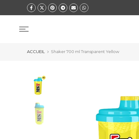
Zum
Inhalt
springen
ACCUEIL
Shaker 700 ml Transparent Yellow