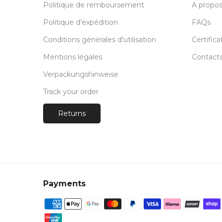
Politique de remboursement
A propos
Politique d'expédition
FAQs
Conditions générales d'utilisation
Certifica
Mentions légales
Contact
Verpackungshinweise
Track your order
Returns
Payments