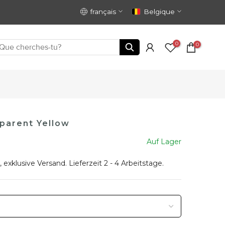
français
Belgique
0
0
parent Yellow
Auf Lager
, exklusive
Versand
. Lieferzeit 2 - 4 Arbeitstage.