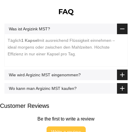
FAQ
Was ist Argizink MST?
Täglich
1 Kapsel
mit ausreichend Flüssigkeit einnehmen –
ideal morgens oder zwischen den Mahlzeiten. Höchste
Effizienz in nur einer Kapsel pro Tag.
Wie wird Argizinс MST eingenommen?
Wo kann man Argizinс MST kaufen?
Customer Reviews
Be the first to write a review