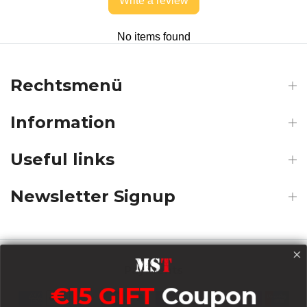
Write a review
No items found
Rechtsmenü
Information
Useful links
Newsletter Signup
Payments
€15 GIFT
Coupon