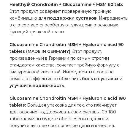
Healthy® Chondroitin + Glucosamine + MSM 60 tab:
Этот продукт содержит проверенную тройную
комбинацию для
поддержки суставов
. Ингредиенты
в его составе способствуют улучшению основных
функций хрящевой ткани.
Glucosamine Chondroitin MSM + Hyaluronic acid 90
tablets (MADE IN GERMANY):
Этот продукт,
произведенный в Германии по самым строгим
стандартам качества, сочетает тройную формулу с
гиалуроновой кислотой. Ингредиенты в составе
помогают эффективно облегчить
боль в суставах
и
улучшить подвижность
.
Glucosamine Chondroitin MSM + Hyaluronic acid 180
tablets:
Большая упаковка для тех, кто планирует
долгосрочно поддерживать свои суставы. Со 180
таблетками вы будете обеспечены надолго и
получите лучшее соотношение цены и качества.