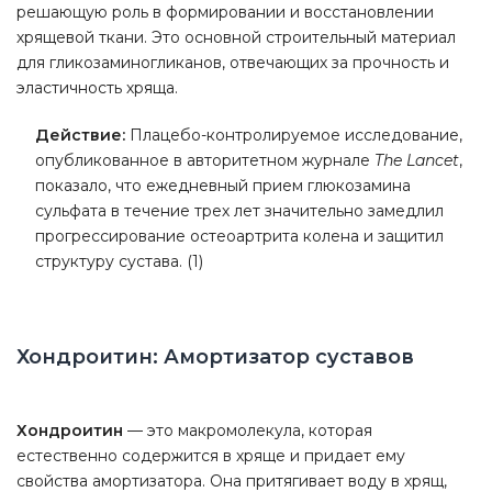
решающую роль в формировании и восстановлении
хрящевой ткани. Это основной строительный материал
для гликозаминогликанов, отвечающих за прочность и
эластичность хряща.
Действие:
Плацебо-контролируемое исследование,
опубликованное в авторитетном журнале
The Lancet
,
показало, что ежедневный прием глюкозамина
сульфата в течение трех лет значительно замедлил
прогрессирование остеоартрита колена и защитил
структуру сустава. (1)
Хондроитин: Амортизатор суставов
Хондроитин
— это макромолекула, которая
естественно содержится в хряще и придает ему
свойства амортизатора. Она притягивает воду в хрящ,