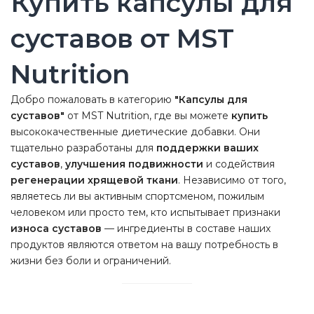
Купить капсулы для
суставов от MST
Nutrition
Добро пожаловать в категорию
"Капсулы для
суставов"
от MST Nutrition, где вы можете
купить
высококачественные диетические добавки. Они
тщательно разработаны для
поддержки ваших
суставов
,
улучшения подвижности
и содействия
регенерации хрящевой ткани
. Независимо от того,
являетесь ли вы активным спортсменом, пожилым
человеком или просто тем, кто испытывает признаки
износа суставов
— ингредиенты в составе наших
продуктов являются ответом на вашу потребность в
жизни без боли и ограничений.