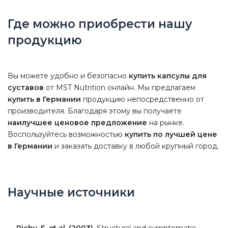
Где можно приобрести нашу
продукцию
Вы можете удобно и безопасно
купить капсулы для
суставов
от MST Nutrition онлайн. Мы предлагаем
купить в Германии
продукцию непосредственно от
производителя. Благодаря этому вы получаете
наилучшее ценовое предложение
на рынке.
Воспользуйтесь возможностью
купить по лучшей цене
в Германии
и заказать доставку в любой крупный город.
Научные источники
Richy, F. et al. (2003).
Structural and symptomatic