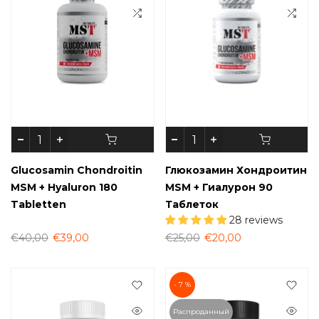
Glucosamin Chondroitin
Глюкозамин Хондроитин
MSM + Hyaluron 180
MSM + Гиалурон 90
Tabletten
Таблеток
28 reviews
€40,00
€39,00
€25,00
€20,00
- 7 %
Распроданный