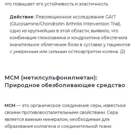
что повышает его устойчивость и эластичность.
Действие:
Революционное исследование GAIT
(Glucosamine/Chondroitin Arthritis Intervention Trial),
одно из крупнейших в этой области, выявило, что
комбинация глюкозамина и хондроитина обеспечила
значительное облегчение боли в суставах у пациентов
с умеренным или сильным остеоартритом колена. (2)
МСМ (метилсульфонилметан):
Природное обезболивающее средство
МСМ
— это органическое соединение серы, известное
своими противовоспалительными свойствами. Сера
является важным минералом, необходимым для
образования коллагена и соединительной ткани.