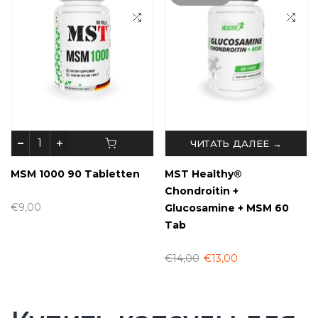
ЧИТАТЬ ДАЛЕЕ →
MSM 1000 90 Tabletten
MST Healthy®
Chondroitin +
€9,00
Glucosamine + MSM 60
Tab
€14,00
€13,00