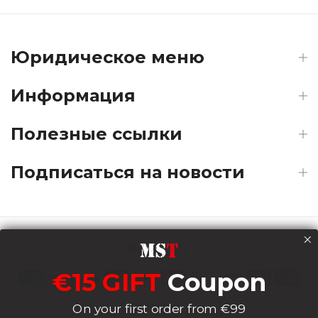
Юридическое меню
Информация
Полезные ссылки
Подписаться на новости
Payments
€15 GIFT
Coupon
Delivery
On your first order from €99