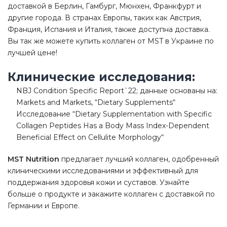
доставкой в Берлин, Гамбург, Мюнхен, Франкфурт и
другие города. В странах Европы, таких как Австрия,
Франция, Испания и Италия, также доступна доставка.
Вы так же можете
купить коллаген
от MST в Украине по
лучшей цене!
Клинические исследования:
NBJ Condition Specific Report`22; данные основаны на:
Markets and Markets, “Dietary Supplements“
Исследование “Dietary Supplementation with Specific
Collagen Peptides Has a Body Mass Index-Dependent
Beneficial Effect on Cellulite Morphology“
MST Nutrition
предлагает лучший коллаген, одобренный
клиническими исследованиями и эффективный для
поддержания здоровья кожи и суставов. Узнайте
больше о продукте и закажите коллаген с доставкой по
Германии и Европе.