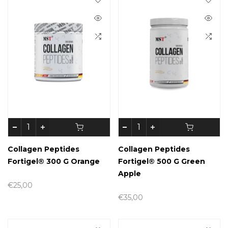
Collagen Peptides
Collagen Peptides
Fortigel® 300 G Orange
Fortigel® 500 G Green
Apple
€25,00
€35,00