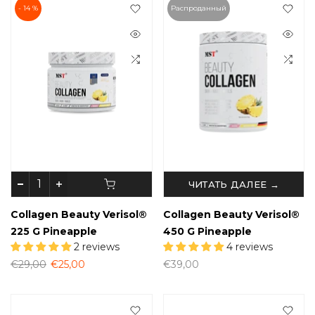
- 14 %
Распроданный
ЧИТАТЬ ДАЛЕЕ →
Collagen Beauty Verisol®
Collagen Beauty Verisol®
225 G Pineapple
450 G Pineapple
2 reviews
4 reviews
€29,00
€25,00
€39,00