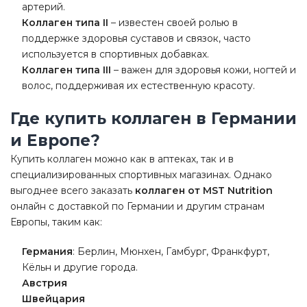
артерий.
Коллаген типа II
– известен своей ролью в
поддержке здоровья суставов и связок, часто
используется в спортивных добавках.
Коллаген типа III
– важен для здоровья кожи, ногтей и
волос, поддерживая их естественную красоту.
Где купить коллаген в Германии
и Европе?
Купить коллаген можно как в аптеках, так и в
специализированных спортивных магазинах. Однако
выгоднее всего заказать
коллаген от MST Nutrition
онлайн с доставкой по Германии и другим странам
Европы, таким как:
Германия
: Берлин, Мюнхен, Гамбург, Франкфурт,
Кёльн и другие города.
Австрия
Швейцария