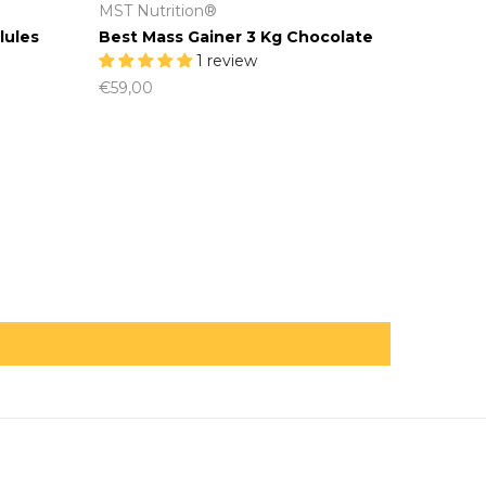
MST Nutrition®
ules
Best Mass Gainer 3 Kg Chocolate
1 review
€59,00