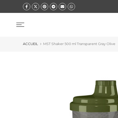
Zum
Inhalt
springen
ACCUEIL
MST Shaker 500 ml Transparent Gray Olive