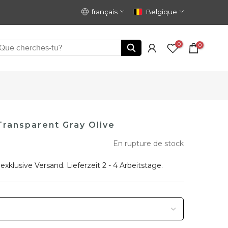
français
Belgique
0
0
ransparent Gray Olive
En rupture de stock
 exklusive
Versand
. Lieferzeit 2 - 4 Arbeitstage.