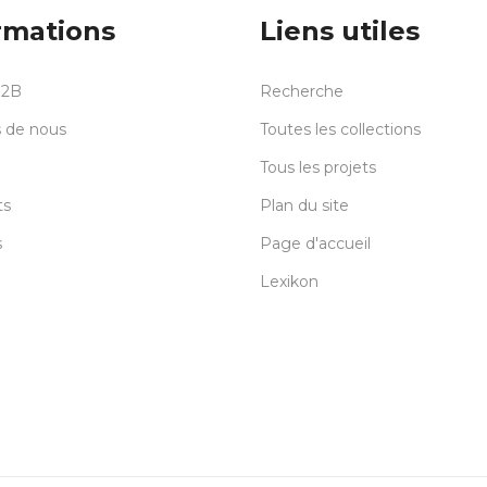
rmations
Liens utiles
B2B
Recherche
 de nous
Toutes les collections
Tous les projets
ts
Plan du site
s
Page d'accueil
Lexikon