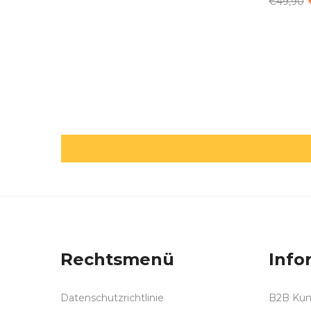
€49,90
Rechtsmenü
Info
Datenschutzrichtlinie
B2B Ku