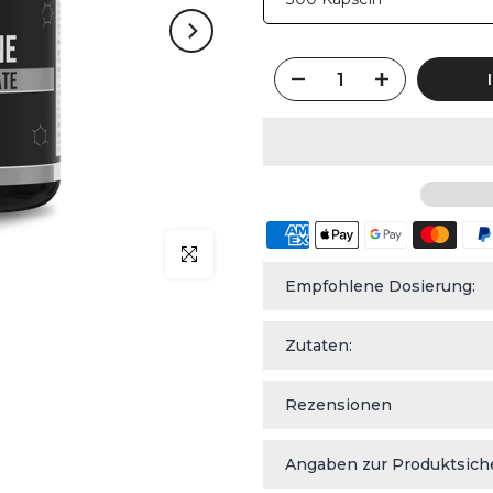
klicken um zu vergrößern
Empfohlene Dosierung:
Zutaten:
Rezensionen
Angaben zur Produktsich