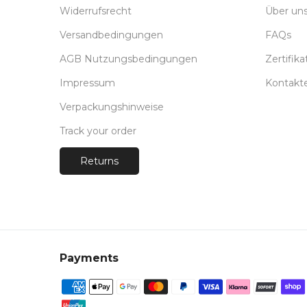
Widerrufsrecht
Über un
Versandbedingungen
FAQs
AGB Nutzungsbedingungen
Zertifika
Impressum
Kontakt
Verpackungshinweise
Track your order
Returns
Payments