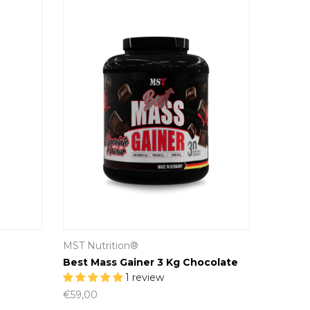
MST Nutrition®
Best Mass Gainer 3 Kg Chocolate
1 review
€59,00