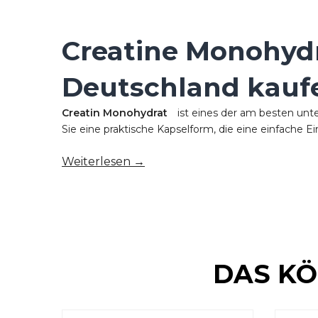
Creatine Monohydr
Deutschland kauf
Creatin Monohydrat
ist eines der am besten unt
Sie eine praktische Kapselform, die eine einfache E
Weiterlesen →
DAS KÖ