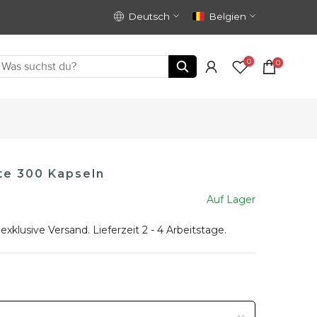
Deutsch
Belgien
0
0
te 300 Kapseln
Auf Lager
 exklusive
Versand
. Lieferzeit 2 - 4 Arbeitstage.