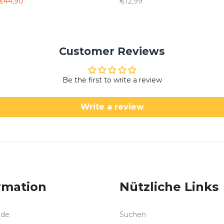
€44,90
€12,99
Customer Reviews
Be the first to write a review
Write a review
rmation
Nützliche Links
nde
Suchen