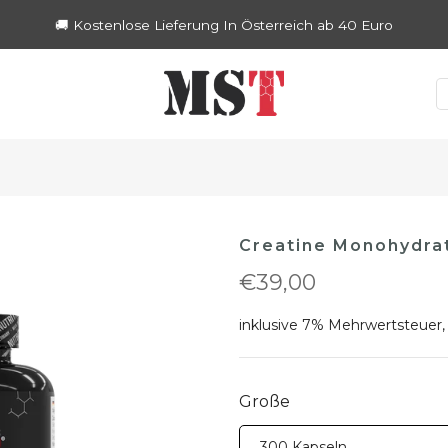
🚚 Kostenlose Lieferung In Österreich ab 40 Euro
Creatine Monohydra
€39,00
inklusive 7% Mehrwertsteuer,
Große