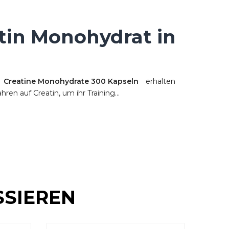
tin Monohydrat in
n
Creatine Monohydrate 300 Kapseln
erhalten
en auf Creatin, um ihr Training...
SSIEREN