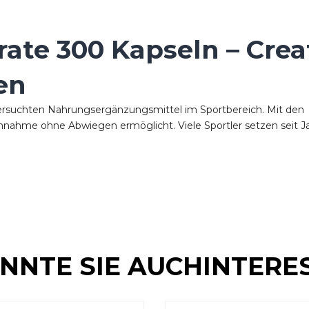
ate 300 Kapseln – Crea
en
ersuchten Nahrungsergänzungsmittel im Sportbereich. Mit de
innahme ohne Abwiegen ermöglicht. Viele Sportler setzen seit Jahr
NNTE SIE AUCHINTERE