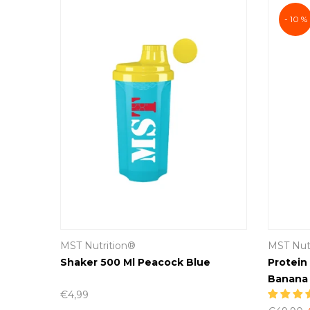
- 10 %
MST Nutrition®
MST Nut
Yellow
Shaker 500 Ml Peacock Blue
Protein
Banana
€4,99