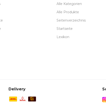
s
Alle Kategorien
Alle Produkte
te
Seitenverzeichnis
e
Startseite
Lexikon
Delivery
S