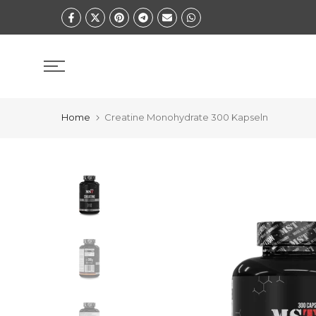
Zum
Inhalt
springen
Home
Creatine Monohydrate 300 Kapseln