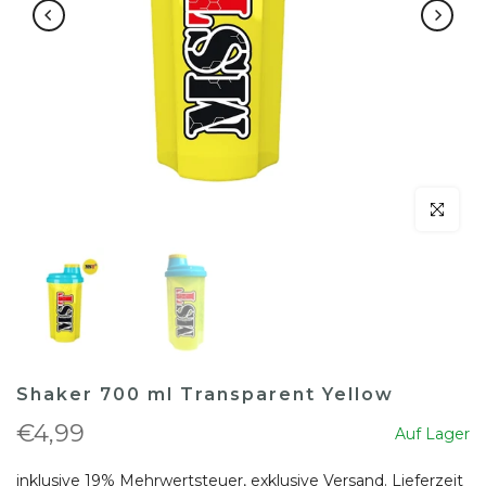
klicken um
Shaker 700 ml Transparent Yellow
€4,99
Auf Lager
inklusive 19% Mehrwertsteuer, exklusive
Versand
. Lieferzeit