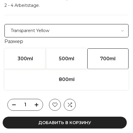
2 - 4 Arbeitstage.
Размер
300ml
500ml
700ml
800ml
ДОБАВИТЬ В КОРЗИНУ