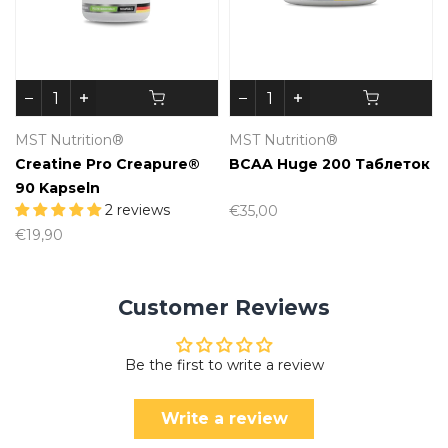
MST Nutrition®
MST Nutrition®
Creatine Pro Creapure®
BCAA Huge 200 Таблеток
90 Kapseln
2 reviews
€35,00
€19,90
Customer Reviews
Be the first to write a review
Write a review